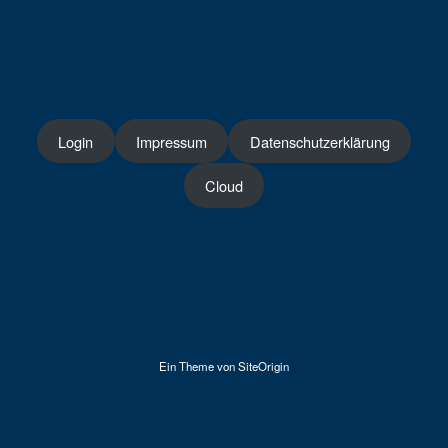
Login
Impressum
Datenschutzerklärung
Cloud
Ein Theme von
SiteOrigin